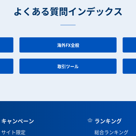
よくある質問インデックス
海外FX全般
取引ツール
キャンペーン
ランキング
サイト限定
総合ランキング