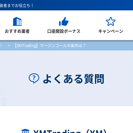
上級者までお役立ち！
おすすめ業者
口座開設ボーナス
キャンペーン
M）
>
【XMTrading】マージンコールの条件は？
よくある質問