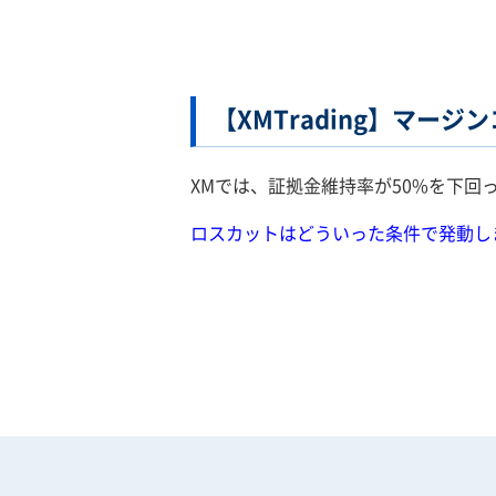
【XMTrading】マー
XMでは、証拠金維持率が50%を下回
ロスカットはどういった条件で発動しま