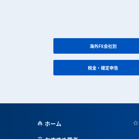
海外FX会社別
税金・確定申告
ホーム