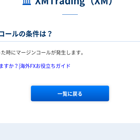
XMTrading（XM）
ジンコールの条件は？
った時にマージンコールが発生します。
すか？|海外FXお役立ちガイド
一覧に戻る