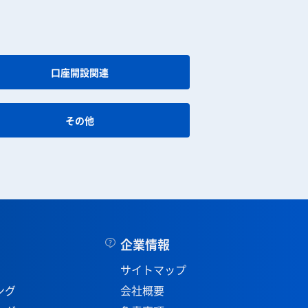
口座開設関連
その他
企業情報
サイトマップ
ング
会社概要