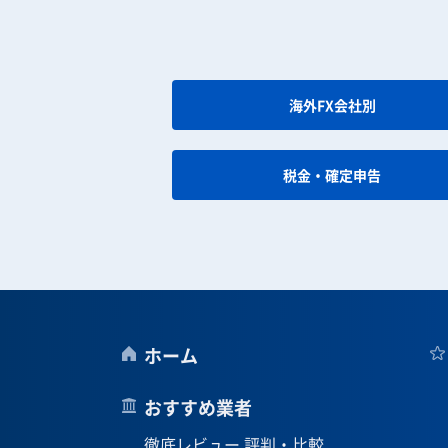
海外FX会社別
税金・確定申告
ホーム
おすすめ業者
徹底レビュー 評判・比較