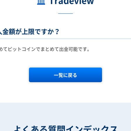
Tradeview
入金額が上限ですか？
も含めてビットコインでまとめて出金可能です。
一覧に戻る
よくある質問インデックス