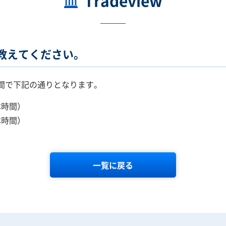
Tradeview
間を教えてください。
冬時間で下記の通りとなります。
本時間）
本時間）
一覧に戻る