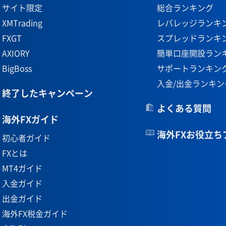
サイト限定
総合ランキング
XMTrading
レバレッジランキ
FXGT
スプレッドランキ
AXIORY
簡単口座開設ラン
BigBoss
サポートランキン
入金/出金ランキン
終了したキャンペーン
よくある質問
海外FXガイド
海外FXお役立ち
初心者ガイド
FXとは
MT4ガイド
入金ガイド
出金ガイド
海外FX税金ガイド