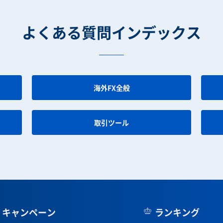
よくある質問インデックス
海外FX全般
取引ツール
キャンペーン
ランキング