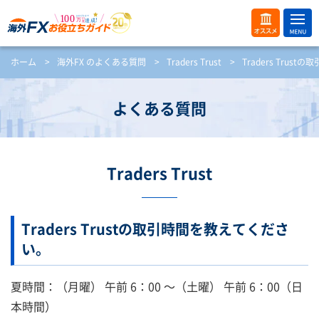
ME
オス
ホーム
>
海外FX のよくある質問
>
Traders Trust
>
Traders Tru
NU
スメ
開
く
よくある質問
Traders Trust
Traders Trustの取引時間を教えてくださ
い。
夏時間：（月曜） 午前 6：00 ～（土曜） 午前 6：00（日
本時間）