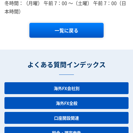
冬時間：（月曜） 午前 7：00 ～（土曜） 午前 7：00（日
本時間）
一覧に戻る
よくある質問インデックス
海外FX会社別
海外FX全般
口座開設関連
税金・確定申告