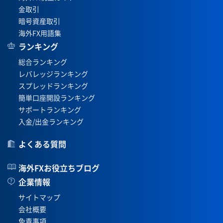
金取引
暗号資産取引
海外FX用語集
ランキング
総合ランキング
レバレッジランキング
スプレッドランキング
簡単口座開設ランキング
サポートランキング
入金/出金ランキング
よくある質問
海外FXお役立ちブログ
企業情報
サイトマップ
会社概要
免責事項