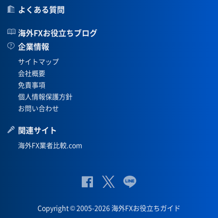
よくある質問
海外FXお役立ちブログ
企業情報
サイトマップ
会社概要
免責事項
個人情報保護方針
お問い合わせ
関連サイト
海外FX業者比較.com
公
公式
公
式
Twit
式
Copyright © 2005-2026 海外FXお役立ちガイド
Fac
ter
Lin