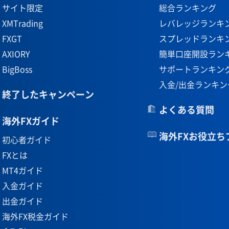
サイト限定
総合ランキング
XMTrading
レバレッジランキ
FXGT
スプレッドランキ
AXIORY
簡単口座開設ラン
BigBoss
サポートランキン
入金/出金ランキン
終了したキャンペーン
よくある質問
海外FXガイド
海外FXお役立ち
初心者ガイド
FXとは
MT4ガイド
入金ガイド
出金ガイド
海外FX税金ガイド