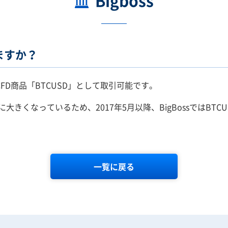
Bigboss
ますか？
CFD商品「BTCUSD」として取引可能です。
くなっているため、2017年5月以降、BigBossではBTCUS
一覧に戻る