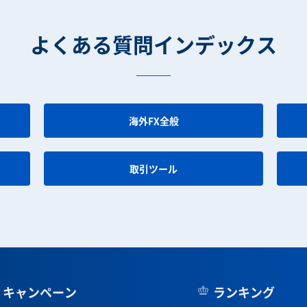
よくある質問インデックス
海外FX全般
取引ツール
キャンペーン
ランキング