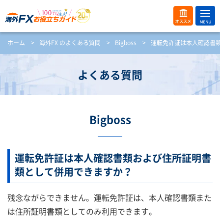
ME
オス
ホーム
>
海外FX のよくある質問
>
Bigboss
>
運転免許証は本人確認書
NU
スメ
開
く
よくある質問
Bigboss
運転免許証は本人確認書類および住所証明書
類として併用できますか？
残念ながらできません。運転免許証は、本人確認書類また
は住所証明書類としてのみ利用できます。