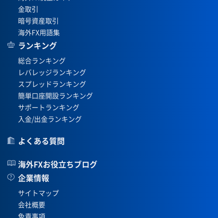
金取引
暗号資産取引
海外FX用語集
ランキング
総合ランキング
レバレッジランキング
スプレッドランキング
簡単口座開設ランキング
サポートランキング
入金/出金ランキング
よくある質問
海外FXお役立ちブログ
企業情報
サイトマップ
会社概要
免責事項