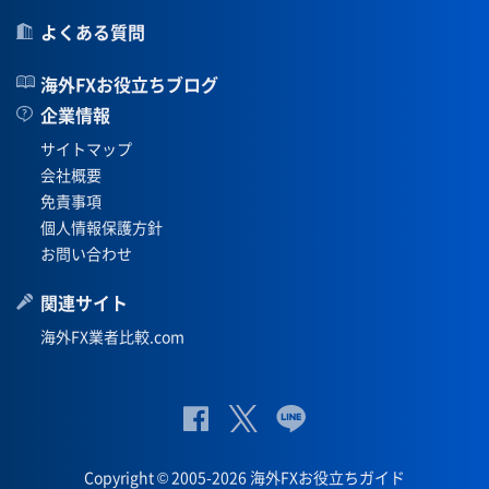
よくある質問
海外FXお役立ちブログ
企業情報
サイトマップ
会社概要
免責事項
個人情報保護方針
お問い合わせ
関連サイト
海外FX業者比較.com
公
公式
公
式
Twit
式
Copyright © 2005-2026 海外FXお役立ちガイド