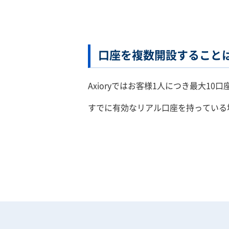
口座を複数開設すること
Axioryではお客様1人につき最大1
すでに有効なリアル口座を持っている