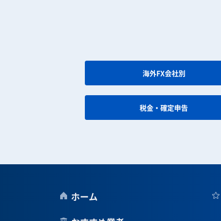
海外FX会社別
税金・確定申告
ホーム