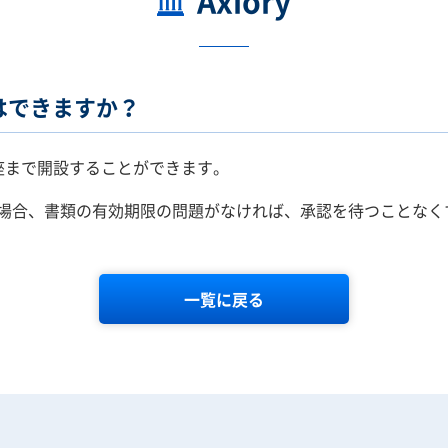
Axiory
はできますか？
0口座まで開設することができます。
場合、書類の有効期限の問題がなければ、承認を待つことなく
一覧に戻る