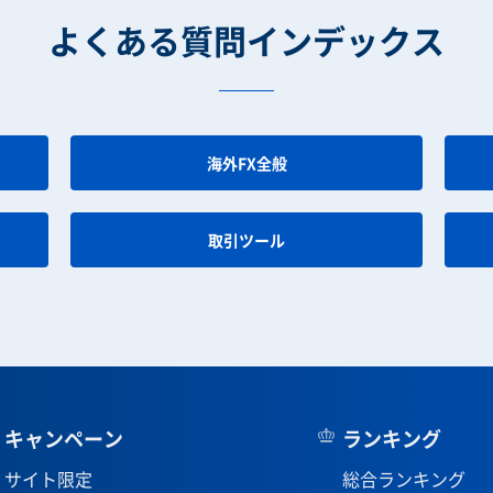
よくある質問インデックス
海外FX全般
取引ツール
キャンペーン
ランキング
サイト限定
総合ランキング