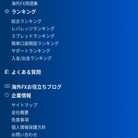
海外FX用語集
ランキング
総合ランキング
レバレッジランキング
スプレッドランキング
簡単口座開設ランキング
サポートランキング
入金/出金ランキング
よくある質問
海外FXお役立ちブログ
企業情報
サイトマップ
会社概要
免責事項
個人情報保護方針
お問い合わせ