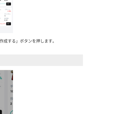
を作成する」ボタンを押します。