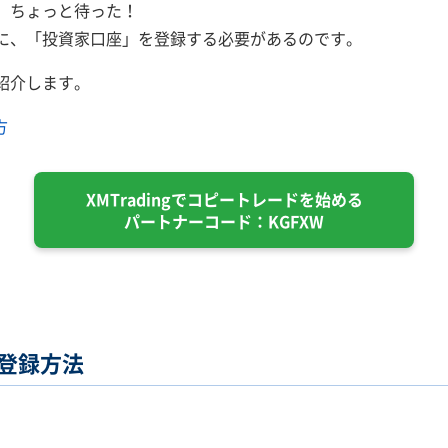
、ちょっと待った！
に、「投資家口座」を登録する必要があるのです。
紹介します。
方
XMTradingでコピートレードを始める
パートナーコード：KGFXW
座登録方法