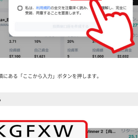
隣にある「ここから入力」ボタンを押します。
る