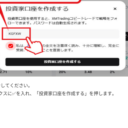
力してください。
クスに✅を入れ、「投資家口座を作成する」を押します。