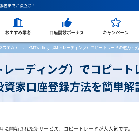
上級者までお役立ち！
おすすめ業者
口座開設ボーナス
キャンペーン
ックスエム ）
>
XMTrading（XMトレーディング）コピートレードの魅力と
（XMトレーディング）でコピー
投資家口座登録方法を簡単解
25年3月に開始された新サービス、コピートレードが大人気です。