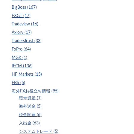
BigBoss (167)
FXGT (17)
Tradeview (16)
Axiory (17)
TradersTrust (33)
FxPro (64)
MGK (1)
IFCM (136)
HF Markets (15)
FBS (5)
海外FXお役立ち情報 (95)
暗号資産 (1)
海外送金 (5)
税金関連 (6)
入出金 (63)
システムトレード (5)