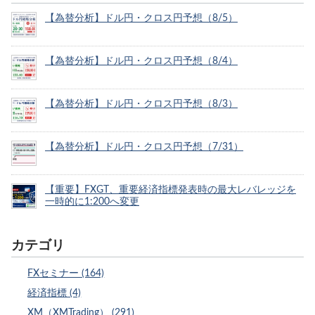
【為替分析】ドル円・クロス円予想（8/5）
【為替分析】ドル円・クロス円予想（8/4）
【為替分析】ドル円・クロス円予想（8/3）
【為替分析】ドル円・クロス円予想（7/31）
【重要】FXGT、重要経済指標発表時の最大レバレッジを
一時的に1:200へ変更
カテゴリ
FXセミナー (164)
経済指標 (4)
XM（XMTrading） (291)