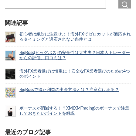
関連記事
初心者は絶対に注意せよ！海外FXでゼロカットが適応され
るタイミングと適応されない条件とは
BigBoss(ビッグボス)の安全性は大丈夫？日本人トレーダー
からの評価、口コミは？
海外FX業者選びは慎重に！安全なFX業者選びのための4つ
のポイント
BigBossで得た利益の出金方法とは？注意点はある？
ボーナスが消滅する！？XM(XMTrading)のボーナスで注意
しておきたいポイントを解説
最近のブログ記事