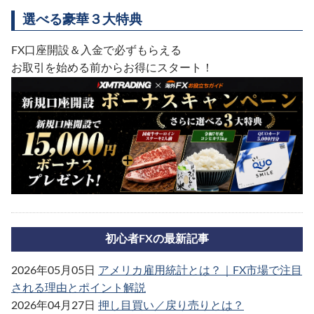
選べる豪華３大特典
FX口座開設＆入金で必ずもらえる
お取引を始める前からお得にスタート！
初心者FXの最新記事
2026年05月05日
アメリカ雇用統計とは？｜FX市場で注目
される理由とポイント解説
2026年04月27日
押し目買い／戻り売りとは？