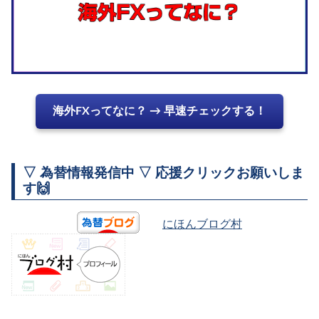
海外FXってなに？ → 早速チェックする！
▽ 為替情報発信中 ▽ 応援クリックお願いしま
す🙌
にほんブログ村