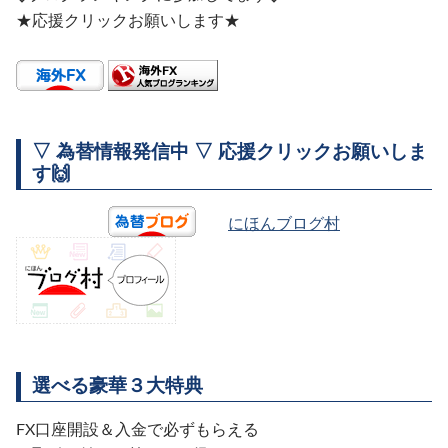
★応援クリックお願いします★
▽ 為替情報発信中 ▽ 応援クリックお願いしま
す🙌
にほんブログ村
選べる豪華３大特典
FX口座開設＆入金で必ずもらえる