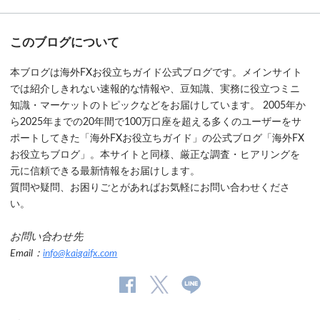
このブログについて
本ブログは海外FXお役立ちガイド公式ブログです。メインサイト
では紹介しきれない速報的な情報や、豆知識、実務に役立つミニ
知識・マーケットのトピックなどをお届けしています。 2005年か
ら2025年までの20年間で100万口座を超える多くのユーザーをサ
ポートしてきた「海外FXお役立ちガイド」の公式ブログ「海外FX
お役立ちブログ」。本サイトと同様、厳正な調査・ヒアリングを
元に信頼できる最新情報をお届けします。
質問や疑問、お困りごとがあればお気軽にお問い合わせくださ
い。
お問い合わせ先
Email：
info@kaigaifx.com
公
公式
公
式
Twitter
式