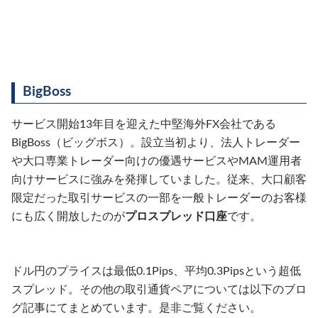
BigBoss
サービス開始13年目を迎えた中堅海外FX会社である
BigBoss（ビッグボス）。設立当初より、法人トレーダー
や大口専業トレーダー向けの優遇サービスやMAM運用者
向けサービスに強みを発揮していました。従来、大口顧客
限定だった取引サービスの一部を一般トレーダーのお客様
にも広く開放したのが
プロスプレッド口座
です。
ドル円のプライスは最低0.1Pips、平均0.3Pipsという超低
スプレッド。その他の取引通貨ペアについては以下のブロ
グ記事にてまとめています。是非ご覧ください。