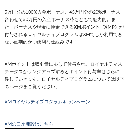
5万円分の100%入金ボーナス、45万円分の20%ボーナス
合わせて50万円の入金ボーナス枠もともて魅力的。ま
た、ボーナスや現金に換金できる
XMポイント（XMP）
が
付与されるロイヤルティプログラムはXMでしか利用でき
ない画期的かつ便利な仕組みです！
XMポイントは取引量に応じて付与され、ロイヤルティス
テータスがランクアップするとポイント付与率はさらに上
昇していきます。ロイヤルティプログラムについては以下
のページをご覧ください。
XMロイヤルティプログラムキャンペーン
XMの口座開設はこちら