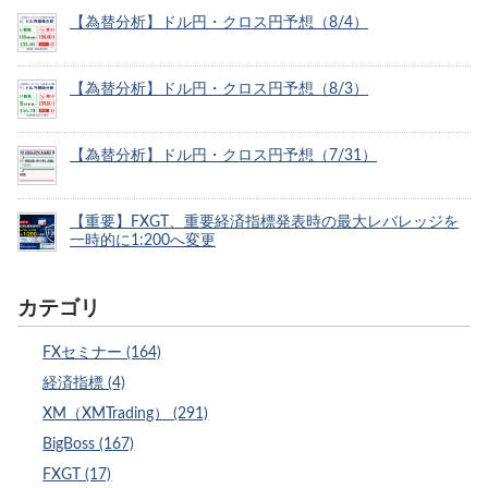
【為替分析】ドル円・クロス円予想（8/4）
【為替分析】ドル円・クロス円予想（8/3）
【為替分析】ドル円・クロス円予想（7/31）
【重要】FXGT、重要経済指標発表時の最大レバレッジを
一時的に1:200へ変更
カテゴリ
FXセミナー (164)
経済指標 (4)
XM（XMTrading） (291)
BigBoss (167)
FXGT (17)