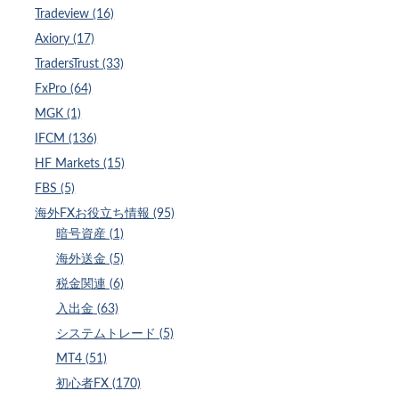
Tradeview (16)
Axiory (17)
TradersTrust (33)
FxPro (64)
MGK (1)
IFCM (136)
HF Markets (15)
FBS (5)
海外FXお役立ち情報 (95)
暗号資産 (1)
海外送金 (5)
税金関連 (6)
入出金 (63)
システムトレード (5)
MT4 (51)
初心者FX (170)